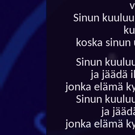
v
Sinun kuulu
ku
koska sinun 
Sinun kuulu
ja jäädä 
jonka elämä ky
Sinun kuulu
ja jääd
jonka elämä ky